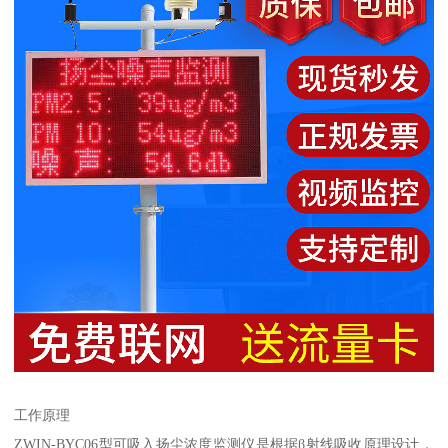
工作原理
ZWIN-BYC06型可吸入扬尘浓度监测仪是根据β射线吸收原理设计，