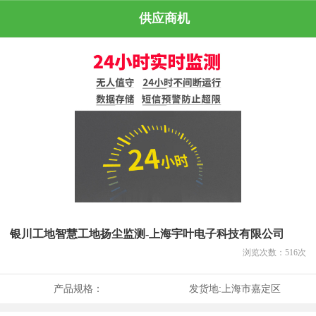
供应商机
银川工地智慧工地扬尘监测-上海宇叶电子科技有限公司
浏览次数：
516
次
产品规格：
发货地:
上海市嘉定区