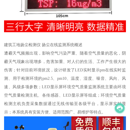
建筑工地扬尘检测仪 扬尘在线监测系统概述
遭霾天气频频出现，影响空气污染严重、随着空气质量的恶化，阴
霾天气现象出现增多，危害加重、对人们的生活、工作产生很大的
伤害；针对目前环境状况，设计研发了LED实时显示pm在线实时监
测、用于检测环境的pm2.5、pm10、温度、湿度、噪音、风向、风
速、风级多项参数；LED显示屏环境空气质量监测系统主要由环境
空气质量检测主机、各传感器、LED显示屏等组成；环境空气质量
检测主机负责采集数据通过无线传输至各级平台，显示屏实时显
示；本系统具有安装方便、适用范围广、易维护等特点。